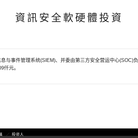
資訊安全軟硬體投資
息与事件管理系统(SIEM)、并委由第三方安全营运中心(SOC
09仟元。
募
投资人