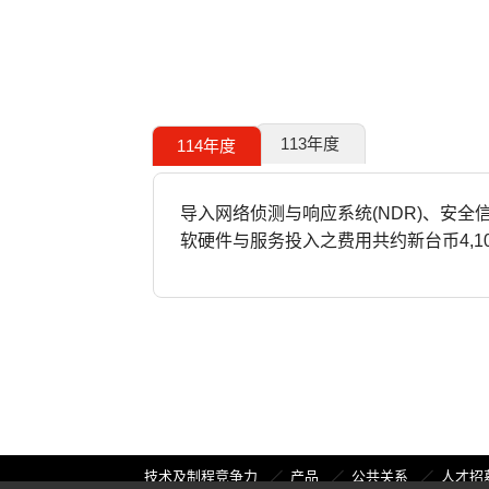
113年度
114年度
导入网络侦测与响应系统(NDR)、安全信
软硬件与服务投入之费用共约新台币4,1
技术及制程竞争力
产品
公共关系
人才招