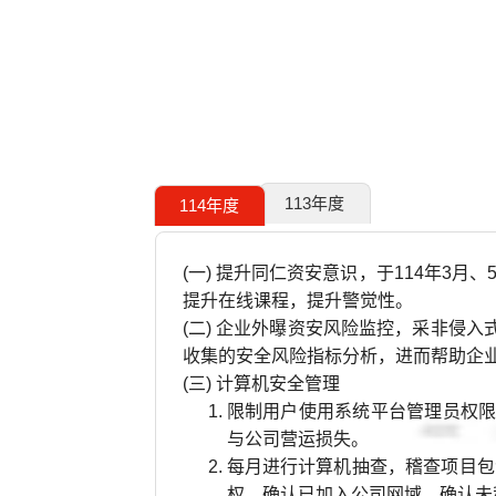
113年度
114年度
(一) 提升同仁资安意识，于114年3
提升在线课程，提升警觉性。
(二) 企业外曝资安风险监控，采非侵
收集的安全风险指标分析，进而帮助企
(三) 计算机安全管理
限制用户使用系统平台管理员权
与公司营运损失。
每月进行计算机抽查，稽查项目包
权、确认已加入公司网域、确认未