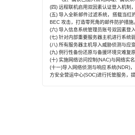
(四) 远程联机启用双因素认证登入机制
(五) 导入全新邮件过滤系统，搭载当红
BEC 攻击，打造零死角的邮件防护措施
(六) 导入信息系统管理员账号双因素
(七) 针对内部重要服务器主机进行系
(八) 所有服务器主机导入威胁侦测与
(九) 例行性备份还原与备援环境灾难
(十) 实施网络访问控制(NAC)与网
(十一)导入网络侦测与响应系统(NDR
方安全营运中心(SOC)进行托管服务