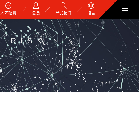
人才招募
会员
产品搜寻
语言
Y RISK