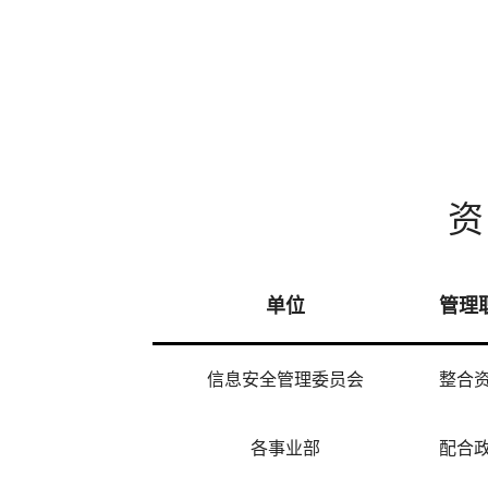
单位
管理
信息安全管理委员会
整合
各事业部
配合