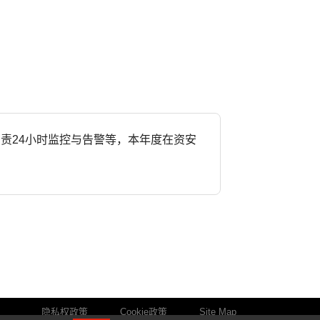
)负责24小时监控与告警等，本年度在资安
隐私权政策
Cookie政策
Site Map