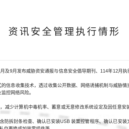
资讯安全管理执行情形
月、5月及9月发布威胁资安通报与信息安全倡导期刊、114年12
入式的信息收集技术，透过收集公开数据、网络诱捕机制与威胁
业监控网络风险。
限，减少计算机中毒机率、蓄意或无意修改系统设定及因任意安
含防拆封条检查、确认已安装USB 装置控管程序、确认已安
私自更换或加装零组件等。