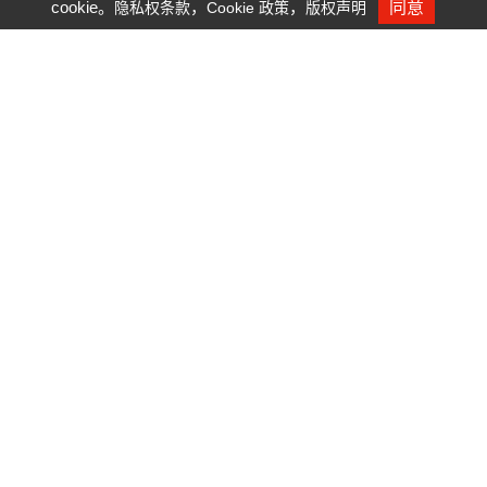
cookie。
，
，
同意
隐私权条款
Cookie 政策
版权声明
人才招募
用信箱ir.yo@youngoptics.com、
csr.yo@youngoptics.com、employees@
youngoptics.com及公司内部员工意见箱均未收到任何
检举之信件及文件。
内部稽核单位于114年度查核雇用合约、规章、对外档
及公司网站、供货商评估数据、内部控制制度、教育训
练、考核及检举惩戒与申诉制度等营运流程并提报董事
会查核报告。
隐私权政策
Cookie政策
Site Map
© Young Optics Inc.
Design by GTUT