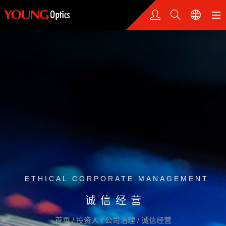
ETHICAL CORPORATE MANAGEMENT
诚信经营
首页
/
投资人
/
公司治理
/
诚信经营