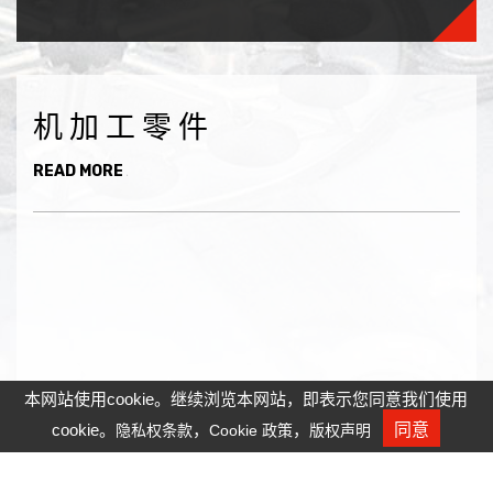
机加工零件
READ MORE
本网站使用cookie。继续浏览本网站，即表示您同意我们使用
cookie。
，
，
同意
隐私权条款
Cookie 政策
版权声明
人才招募