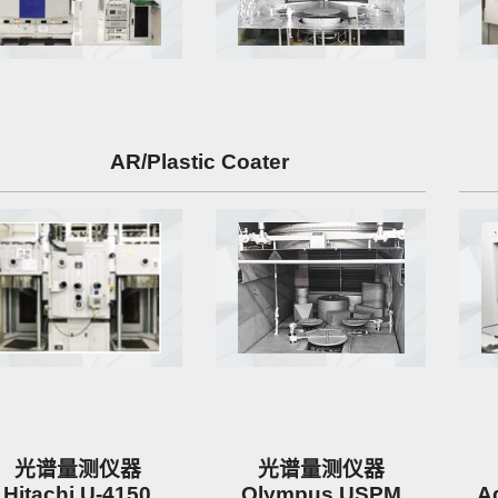
AR/Plastic Coater
光谱量测仪器
光谱量测仪器
Hitachi U-4150
Olympus USPM
A