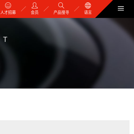
人才招募
会员
产品搜寻
语言
NT