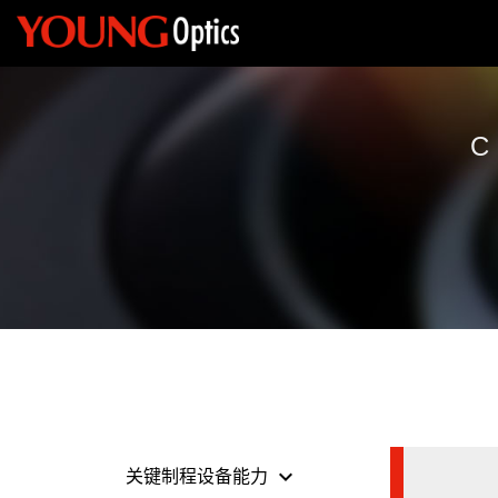
keyboard_arrow_down
关键制程设备能力