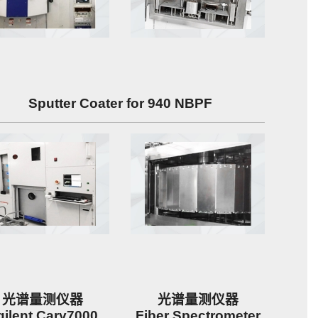
Sputter Coater for 940 NBPF
光谱量测仪器
光谱量测仪器
gilent Cary7000
Fiber Spectrometer