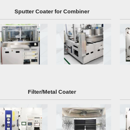
Sputter Coater for Combiner
Filter/Metal Coater