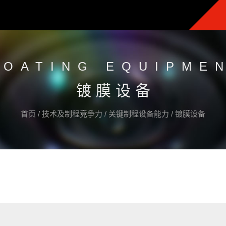
COATING EQUIPME
镀膜设备
首页
/
技术及制程竞争力
/
关键制程设备能力
/
镀膜设备