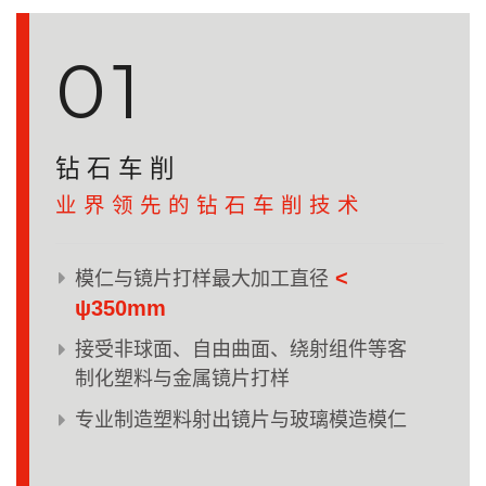
01
钻石车削
业界领先的钻石车削技术
<
模仁与镜片打样最大加工直径
ψ350mm
接受非球面、自由曲面、绕射组件等客
制化塑料与金属镜片打样
专业制造塑料射出镜片与玻璃模造模仁