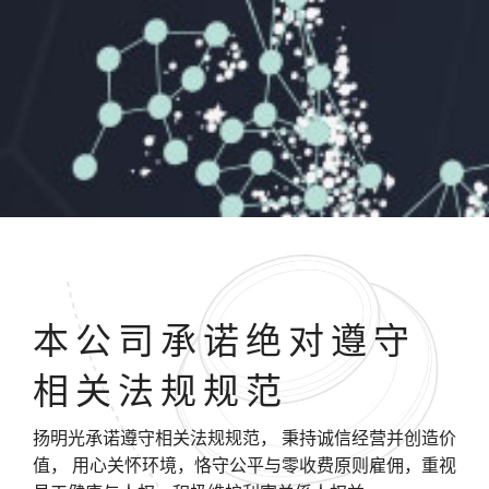
本公司承诺绝对遵守
相关法规规范
扬明光承诺遵守相关法规规范， 秉持诚信经营并创造价
值， 用心关怀环境，恪守公平与零收费原则雇佣，重视