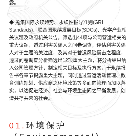
露。
◆ 蒐集国际永续趋势、永续性报导准则(GRI
Standards)、联合国永续发展目标(SDGs)、光学产业相
关议题及政府机关公告，筛选出44项与公司营运相关的
重大议题，透过利害关係人之问卷调查，评估利害关係
人对于主题的关注度，及其对于营运风险衝击之程度，
透过问卷调查分析筛选出12项重大主题，将分析结果纳
入公司管理方针，制定相关目标及执行方案，于永续报
告书各章节揭露重大主题，同时透过营运活动管理、教
育训练规划、供应商之环境政策等多面向管理而加以落
实，以达促进经济、社会与环境生态间之平衡发展，创
造共存共荣的社会。
01.
环境保护