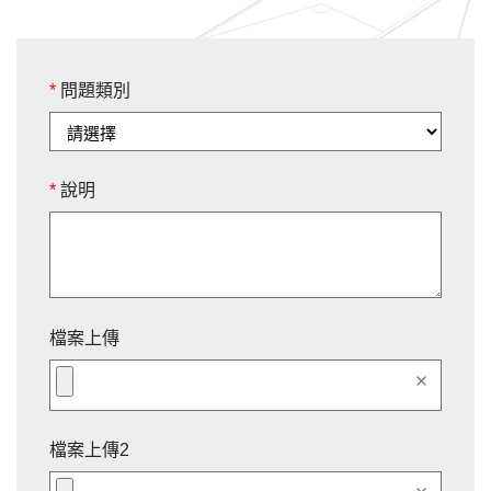
*
問題類別
*
說明
檔案上傳
clear
檔案上傳2