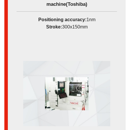
machine(Toshiba)
Positioning accuracy:
1nm
Stroke:
300x150mm