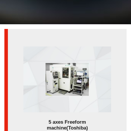
5 axes Freeform
machine(Toshiba)