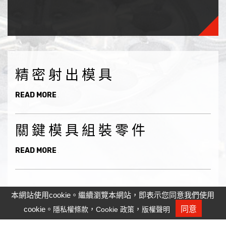
精密射出模具
READ MORE
關鍵模具組裝零件
READ MORE
本網站使用cookie。繼續瀏覽本網站，即表示您同意我們使用
cookie。
，
，
同意
隱私權條款
Cookie 政策
版權聲明
人才招募