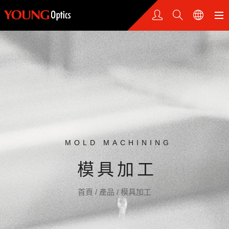
MOLD MACHINING
模具加工
首頁
/
產品
/
模具加工