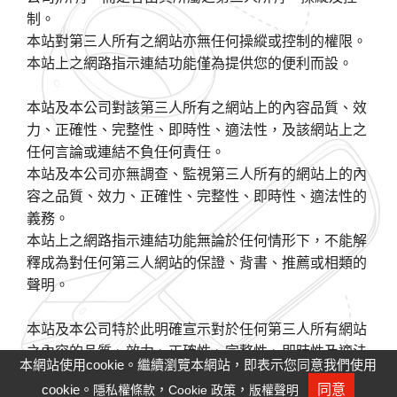
制。
本站對第三人所有之網站亦無任何操縱或控制的權限。
本站上之網路指示連結功能僅為提供您的便利而設。
本站及本公司對該第三人所有之網站上的內容品質、效
力、正確性、完整性、即時性、適法性，及該網站上之
任何言論或連結不負任何責任。
本站及本公司亦無調查、監視第三人所有的網站上的內
容之品質、效力、正確性、完整性、即時性、適法性的
義務。
本站上之網路指示連結功能無論於任何情形下，不能解
釋成為對任何第三人網站的保證、背書、推薦或相類的
聲明。
本站及本公司特於此明確宣示對於任何第三人所有網站
之內容的品質、效力、正確性、完整性、即時性及適法
本網站使用cookie。繼續瀏覽本網站，即表示您同意我們使用
性不負任何明示或默示的擔保責任。
cookie。
，
，
同意
隱私權條款
Cookie 政策
版權聲明
人才招募