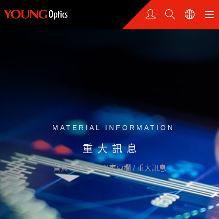
MATERIAL INFORMATION
重大訊息
首頁
/
投資人
/
股東專欄
/
重大訊息