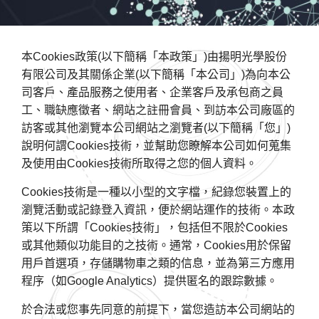
本Cookies政策(以下簡稱「本政策」)由揚明光學股份
有限公司及其關係企業(以下簡稱「本公司」)為向本公
司客戶、產品服務之使用者、企業客戶及承包商之員
工、職缺應徵者、網站之註冊會員、到訪本公司廠區的
訪客或其他瀏覽本公司網站之瀏覽者(以下簡稱「您」)
說明何謂Cookies技術，並幫助您瞭解本公司如何蒐集
及使用由Cookies技術所取得之您的個人資料。
Cookies技術是一種以小型的文字檔，紀錄您裝置上的
瀏覽活動或記錄登入資訊，便於網站運作的技術。本政
策以下所謂「Cookies技術」，包括但不限於Cookies
或其他類似功能目的之技術。通常，Cookies用於保留
用戶首選項，存儲購物車之類的信息，並為第三方應用
程序（如Google Analytics）提供匿名的跟踪數據。
於合法或您事先同意的前提下，當您造訪本公司網站的