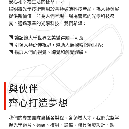
安心和幸福生活的使命」。
揚明將光學技術應用於各類尖端科技產品，為人類發展
提供新價值，並為人們呈現一場場驚豔的光學科技盛
宴。通過專業的光學科技，我們希望：
◥ 讓記錄大千世界之美變得觸手可及;
◥ 引領人類延伸視野，幫助人類探索微觀世界;
◥ 擴展人們的視覺、聽覺和觸覺體驗。
與伙伴
齊心打造夢想
我們的專業團隊囊括各製程、各領域人才，我們完整掌
握光學鏡片、鏡頭、模組、設備、模具領域設計、製