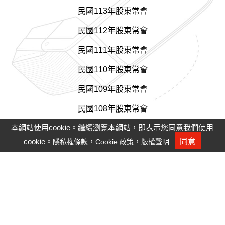
民國113年股東常會
民國112年股東常會
民國111年股東常會
民國110年股東常會
民國109年股東常會
民國108年股東常會
本網站使用cookie。繼續瀏覽本網站，即表示您同意我們使用
民國107年股東常會
cookie。
，
，
同意
隱私權條款
Cookie 政策
版權聲明
人才招募
民國106年股東常會
民國105年股東常會
民國104年股東常會
民國103年股東常會