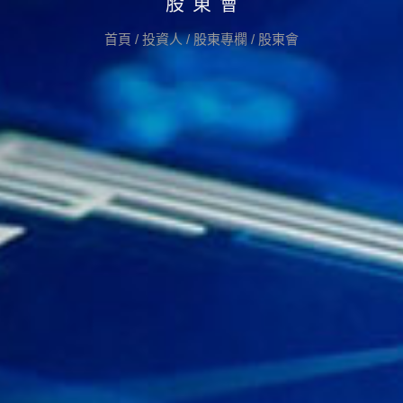
股東會
首頁
/
投資人
/
股東專欄
/
股東會