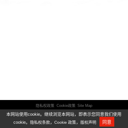
隐私权政策
Cookie政策
Site Map
本网站使用cookie。继续浏览本网站，即表示您同意我们使用
© Young Optics Inc.
Design by GTUT
cookie。
，
，
同意
隐私权条款
Cookie 政策
版权声明
人才招募