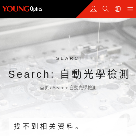
SEARCH
Search: 自動光學檢測
首页
/
Search: 自動光學檢測
找不到相关资料。