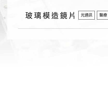
玻璃模造鏡片
光通訊
醫療