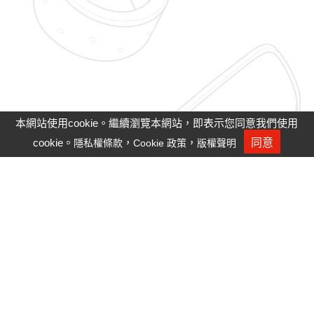
本網站使用cookie。繼續瀏覽本網站，即表示您同意我們使用
cookie。
，
，
同意
隱私權條款
Cookie 政策
版權聲明
人才招募
隱私權政策
Cookie政策
Site Map