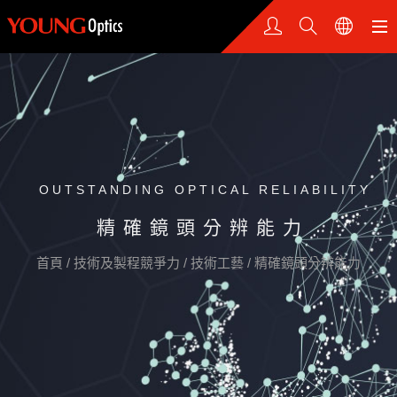
OUTSTANDING OPTICAL RELIABILITY
精確鏡頭分辨能力
首頁
/
技術及製程競爭力
/
技術工藝
/
精確鏡頭分辨能力