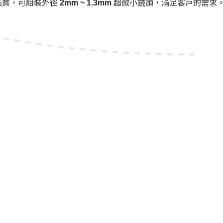
品質，可組裝外徑
2mm ~ 1.3mm
超微小鏡頭，滿足客戶的需求