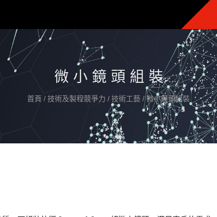
微小鏡頭組裝
首頁
/
技術及製程競爭力
/
技術工藝
/
微小鏡頭組裝