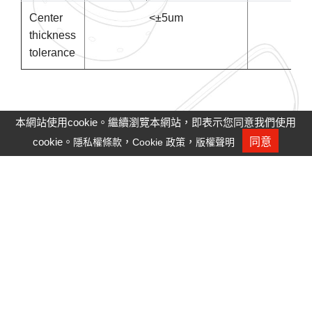
Center
<±5um
thickness
tolerance
本網站使用cookie。繼續瀏覽本網站，即表示您同意我們使用
cookie。
，
，
同意
隱私權條款
Cookie 政策
版權聲明
人才招募
隱私權政策
Cookie政策
Site Map