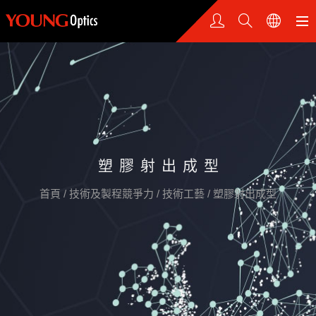
塑膠射出成型
首頁
/
技術及製程競爭力
/
技術工藝
/
塑膠射出成型