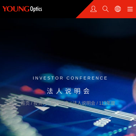
INVESTOR CONFERENCE
法人说明会
首页
/
投资人
/
财务信息
/
法人说明会
/
113年度