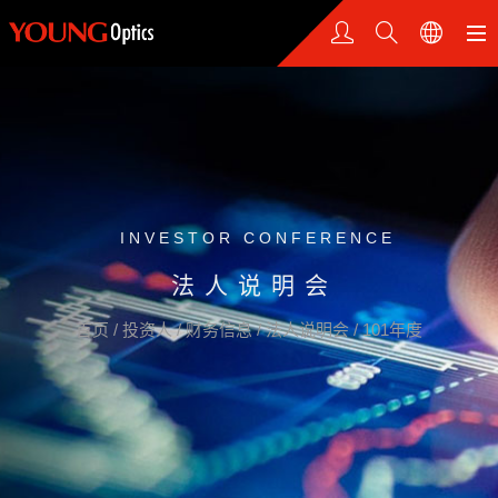
INVESTOR CONFERENCE
法人说明会
首页
/
投资人
/
财务信息
/
法人说明会
/
101年度