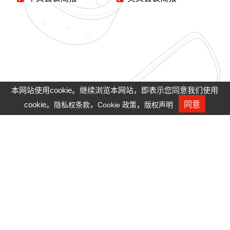
本网站使用cookie。继续浏览本网站，即表示您同意我们使用
cookie。
，
，
同意
隐私权条款
Cookie 政策
版权声明
人才招募
隐私权政策
Cookie政策
Site Map