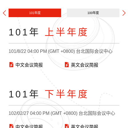
101年度
100年度
101年
上半年度
101/8/22 04:00 PM (GMT +0800) 台北国际会议中心
中文会议简报
英文会议简报
101年
下半年度
102/02/27 04:00 PM (GMT +0800) 台北国际会议中心
中文会议简报
英文会议简报