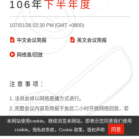
106年
下半年度
107/01/26 02:30 PM (GMT +0800)
中文会议简报
英文会议简报
网络直/回放
注意事项：
1. 法说会将以网络直播方式进行。
2. 完整会议内容及简报于会后二小时开放网络回放，若
无法观赏网络直播，请检查防火墙设定。
本网站使用cookie。继续浏览本网站，即表示您同意我们使用
3. Win8之前IE版本需安装Adobe player：
cookie。
，
，
同意
隐私权条款
Cookie 政策
版权声明
人才招募
https://get.adobe.com/tw/flashplayer/
。