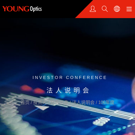
INVESTOR CONFERENCE
法人说明会
首页
/
投资人
/
财务信息
/
法人说明会
/
106年度