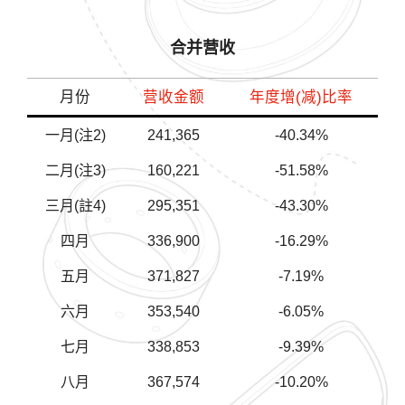
合并营收
月份
营收金额
年度增(减)比率
一月(注2)
241,365
-40.34%
二月(注3)
160,221
-51.58%
三月(註4)
295,351
-43.30%
四月
336,900
-16.29%
五月
371,827
-7.19%
六月
353,540
-6.05%
七月
338,853
-9.39%
八月
367,574
-10.20%