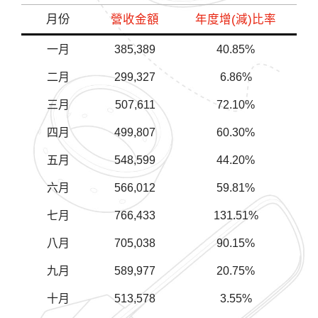
月份
營收金額
年度增(減)比率
一月
385,389
40.85%
二月
299,327
6.86%
三月
507,611
72.10%
四月
499,807
60.30%
五月
548,599
44.20%
六月
566,012
59.81%
七月
766,433
131.51%
八月
705,038
90.15%
九月
589,977
20.75%
十月
513,578
3.55%