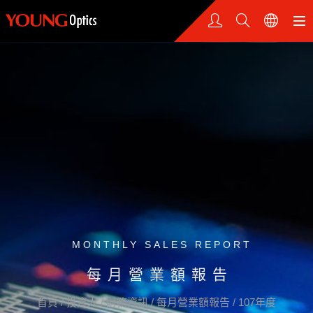
MONTHLY SALES REPORT
每月營業額報告
首頁
/
投資人
/
財務資訊
/
每月營業額報告
/
107年度