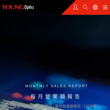
MONTHLY SALES REPORT
每月營業額報告
首頁
/
投資人
/
財務資訊
/
每月營業額報告
/
105年度