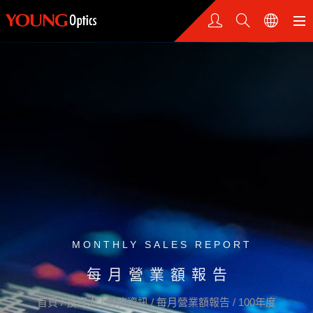
MONTHLY SALES REPORT
每月營業額報告
首頁
/
投資人
/
財務資訊
/
每月營業額報告
/
100年度