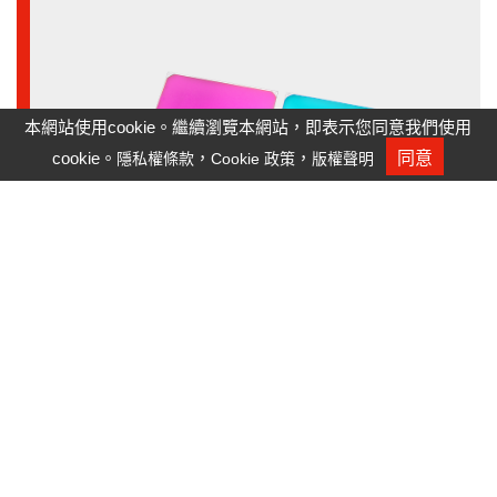
本網站使用cookie。繼續瀏覽本網站，即表示您同意我們使用
cookie。
，
，
同意
隱私權條款
Cookie 政策
版權聲明
人才招募