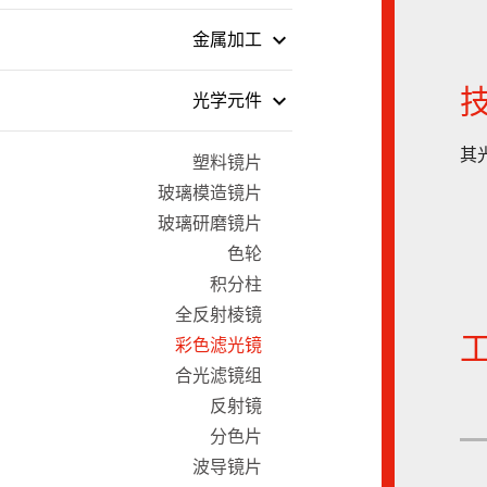
keyboard_arrow_down
金属加工
keyboard_arrow_down
光学元件
其
塑料镜片
玻璃模造镜片
玻璃研磨镜片
色轮
积分柱
全反射棱镜
彩色滤光镜
合光滤镜组
反射镜
分色片
波导镜片