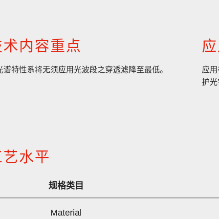
技术内容重点
应
光谱特性系将无须应用光波段之穿透滤降至最低。
应用
护光
工艺水平
规格类目
Material