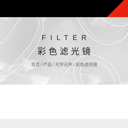
FILTER
彩色滤光镜
首页
/
产品
/
光学元件
/
彩色滤光镜